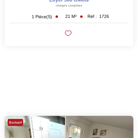
charges comprises
21
M²
Réf :
1726
1
Pièce(s)
Exclusif