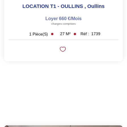
LOCATION T1 - OULLINS
,
Oullins
Loyer 660 €/mois
charges comprises
27
M²
Réf :
1739
1
Pièce(s)