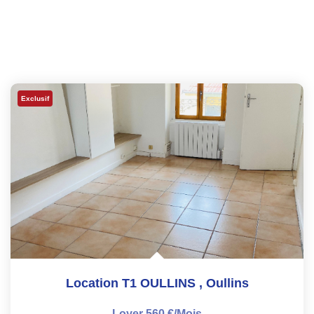
Exclusif
Location T1 OULLINS
,
Oullins
Loyer 560 €/mois