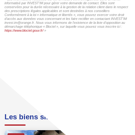
informatisé par INVEST'IM pour gérer votre demande de contact. Elles sont
conservées pour la durée nécessaire à la gestion de la relation client dans le respect
des prescriptions légales applicables et sont destinées à nos conseillers
Conformément à la loi « informatique et libertés », vous pouvez exercer votre droit
d'accès aux données vous concernant et les faire rectifier en contactant INVEST'IM
invest.im@orange.fr. Nous vous informons de l'existence de la liste d'opposition au
démarchage téléphonique « Bloctel », sur laquelle vous pouvez vous inscrire ici :
https://www.bloctel.gouv.fr/
»
Les biens similaires