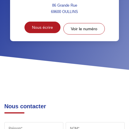
86 Grande Rue
69600
OULLINS
Nous écrire
Voir le numéro
Nous contacter
Prénom*
NOM*