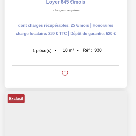
Loyer 645 €/mois
charges comprises
|
dont charges récupérables: 25 €/mois
Honoraires
|
charge locataire: 230 € TTC
Dépôt de garantie: 620 €
18
m²
Réf :
930
1
pièce(s)
Exclusif