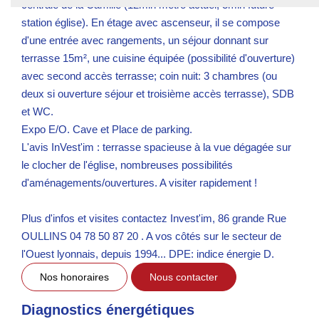
centrale de la Camille (12min métro actuel, 3min future
station église). En étage avec ascenseur, il se compose
d'une entrée avec rangements, un séjour donnant sur
terrasse 15m², une cuisine équipée (possibilité d'ouverture)
avec second accès terrasse; coin nuit: 3 chambres (ou
deux si ouverture séjour et troisième accès terrasse), SDB
et WC.
Expo E/O. Cave et Place de parking.
L'avis InVest'im : terrasse spacieuse à la vue dégagée sur
le clocher de l'église, nombreuses possibilités
d'aménagements/ouvertures. A visiter rapidement !
Plus d'infos et visites contactez Invest'im, 86 grande Rue
OULLINS 04 78 50 87 20 . A vos côtés sur le secteur de
l'Ouest lyonnais, depuis 1994... DPE: indice énergie D.
Nos honoraires
Nous contacter
Diagnostics énergétiques