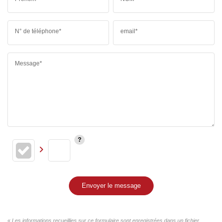
N° de téléphone*
email*
Message*
Envoyer le message
« Les informations recueillies sur ce formulaire sont enregistrées dans un fichier