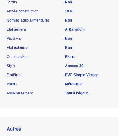
Jardin
Non
Année construction
1930
Normes agro-alimentaires
Non
Etat général
A Rafraîchir
Vis à Vis
Non
Etat extérieur
Bon
Construction
Pierre
Style
Années 30
Fenêtres
PVC Simple Vitrage
Volets
Métallique
Assainissement
Tout à l'égout
Autres