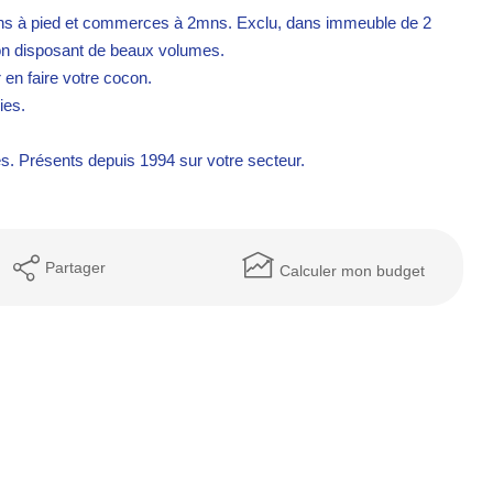
mns à pied et commerces à 2mns. Exclu, dans immeuble de 2
on disposant de beaux volumes.
 en faire votre cocon.
ies.
. Présents depuis 1994 sur votre secteur.
Partager
Calculer mon budget