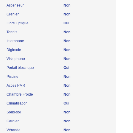
Ascenseur
Non
Grenier
Non
Fibre Optique
Oui
Tennis
Non
Interphone
Non
Digicode
Non
Visiophone
Non
Portail électrique
Oui
Piscine
Non
Accès PMR
Non
Chambre Froide
Non
Climatisation
Oui
Sous-sol
Non
Gardien
Non
Véranda
Non