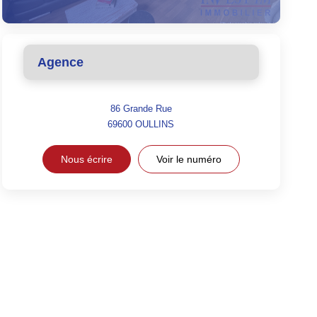
Agence
86 Grande Rue
69600
OULLINS
Nous écrire
Voir le numéro