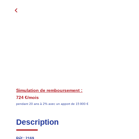
Simulation de remboursement :
724 €/mois
pendant 20 ans à 2% avec un apport de 15 900 €
Description
Réf : 2169