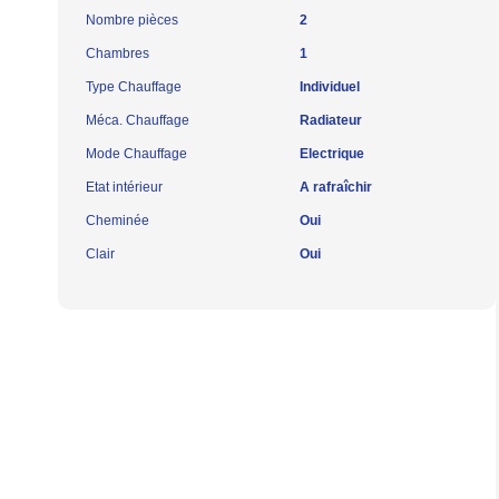
Nombre pièces
2
Chambres
1
Type Chauffage
Individuel
Méca. Chauffage
Radiateur
Mode Chauffage
Electrique
Etat intérieur
A rafraîchir
Cheminée
Oui
Clair
Oui