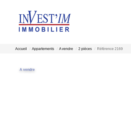
Accueil
Appartements
A vendre
2 pièces
Référence 2169
A vendre