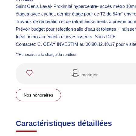
Saint Genis Laval- Proximité hypercentre- accès métro 10
étages avec cachet, dernier étage pour ce T2 de 54m² envir
Travaux de rénovation et de rafraîchissements à prévoir pour
Prévoir budget pour réfection salle d'eau et toilettes + huisser
Idéal primo-accédants et investisseurs. Sans DPE.
Contactez C. GEAY INVESTIM au 06.80.42.49.17 pour visites
**
Honoraires à la charge du vendeur
Imprimer
Nos honoraires
Caractéristiques détaillées