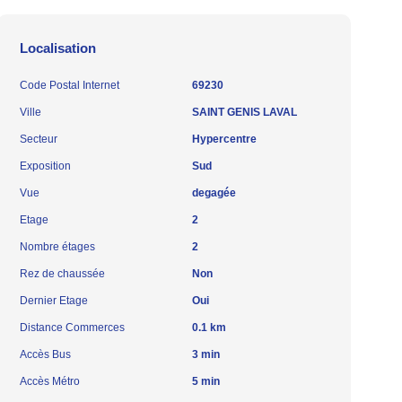
Localisation
Code Postal Internet
69230
Ville
SAINT GENIS LAVAL
Secteur
Hypercentre
Exposition
Sud
Vue
degagée
Etage
2
Nombre étages
2
Rez de chaussée
Non
Dernier Etage
Oui
Distance Commerces
0.1 km
Accès Bus
3 min
Accès Métro
5 min