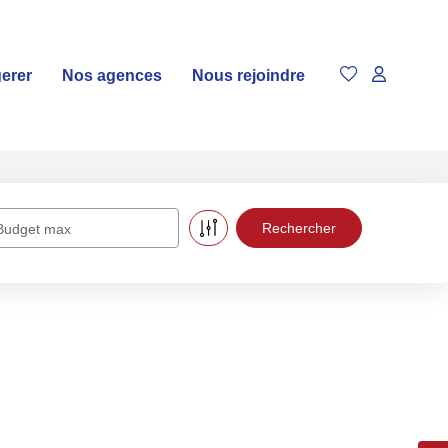
gerer
Nos agences
Nous rejoindre
Budget max