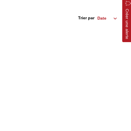
Créer une alerte
Trier par