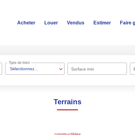
Acheter
Louer
Vendus
Estimer
Faire 
Type de bien
Sélectionnez...
Surface min
Terrains
constructibles