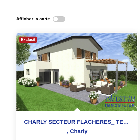
Afficher la carte
Exclusif
CHARLY SECTEUR FLACHERES_ TERRAIN DE 437M² AU CALME- Permis...
,
Charly