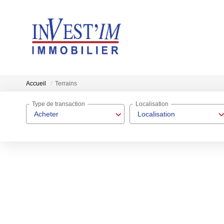
Accueil
Terrains
Type de transaction
Localisation
Acheter
Localisation