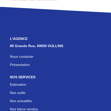
Les Agences
Actualités
Contact
NOUS REJOINDRE
L'AGENCE
86 Grande Rue, 69600 OULLINS
Nous contacter
Présentation
NOS SERVICES
Estimation
Nos outils
Nos actualités
Nos biens vendus