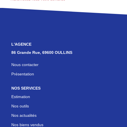
Les Agences
Actualités
Contact
NOUS REJOINDRE
L'AGENCE
86 Grande Rue, 69600 OULLINS
Nous contacter
Présentation
NOS SERVICES
Estimation
Nos outils
Nos actualités
Nos biens vendus