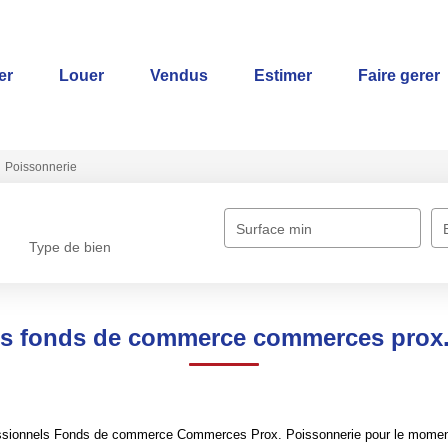
er
Louer
Vendus
Estimer
Faire gerer
Poissonnerie
Surface min
Type de bien
ls fonds de commerce commerces prox.
ssionnels Fonds de commerce Commerces Prox. Poissonnerie pour le moment , 