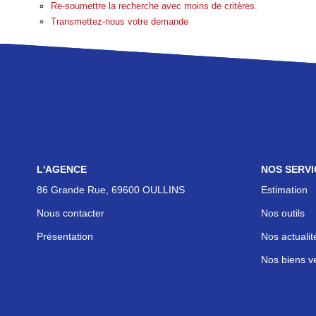
Re-soumettre la recherche avec moins de critères.
Transmettez-nous votre demande
L'AGENCE
NOS SERVI
86 Grande Rue, 69600 OULLINS
Estimation
Nous contacter
Nos outils
Présentation
Nos actualit
Nos biens v