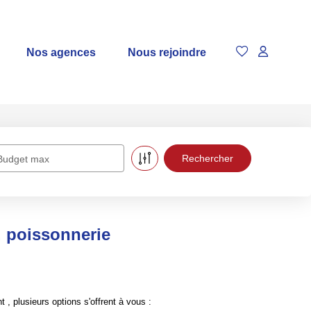
Nos agences
Nous rejoindre
Budget max
 poissonnerie
plusieurs options s'offrent à vous :