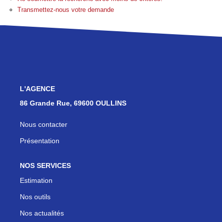
Les Agences
Transmettez-nous votre demande
Actualités
Contact
NOUS REJOINDRE
L'AGENCE
86 Grande Rue, 69600 OULLINS
Nous contacter
Présentation
NOS SERVICES
Estimation
Nos outils
Nos actualités