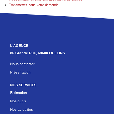
Les Agences
Transmettez-nous votre demande
Actualités
Contact
NOUS REJOINDRE
L'AGENCE
86 Grande Rue, 69600 OULLINS
Nous contacter
Présentation
NOS SERVICES
Estimation
Nos outils
Nos actualités