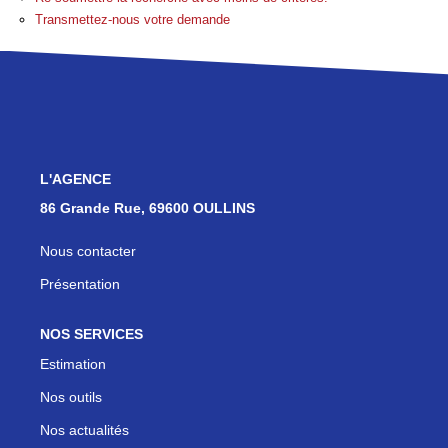
Les Agences
Transmettez-nous votre demande
Actualités
Contact
NOUS REJOINDRE
L'AGENCE
86 Grande Rue, 69600 OULLINS
Nous contacter
Présentation
NOS SERVICES
Estimation
Nos outils
Nos actualités