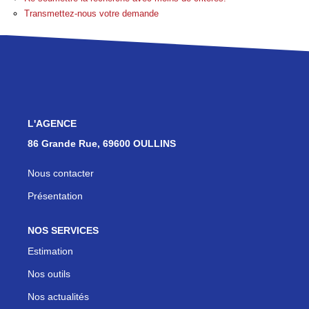
Les Agences
Transmettez-nous votre demande
Actualités
Contact
NOUS REJOINDRE
L'AGENCE
86 Grande Rue, 69600 OULLINS
Nous contacter
Présentation
NOS SERVICES
Estimation
Nos outils
Nos actualités