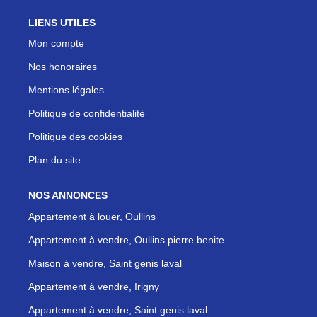
LIENS UTILES
Mon compte
Nos honoraires
Mentions légales
Politique de confidentialité
Politique des cookies
Plan du site
NOS ANNONCES
Appartement à louer, Oullins
Appartement à vendre, Oullins pierre benite
Maison à vendre, Saint genis laval
Appartement à vendre, Irigny
Appartement à vendre, Saint genis laval