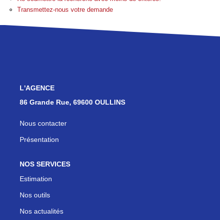
Les Agences
Transmettez-nous votre demande
Actualités
Contact
NOUS REJOINDRE
L'AGENCE
86 Grande Rue, 69600 OULLINS
Nous contacter
Présentation
NOS SERVICES
Estimation
Nos outils
Nos actualités