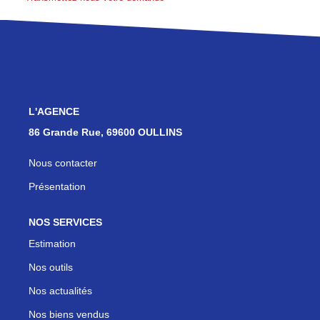
Les Agences
Actualités
Contact
NOUS REJOINDRE
L'AGENCE
86 Grande Rue, 69600 OULLINS
Nous contacter
Présentation
NOS SERVICES
Estimation
Nos outils
Nos actualités
Nos biens vendus