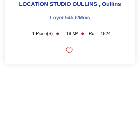
LOCATION STUDIO OULLINS
,
Oullins
Loyer 545 €/mois
18
M²
Réf :
1524
1
Pièce(s)