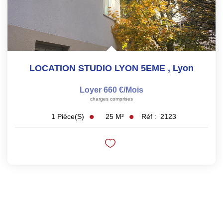
LOCATION STUDIO LYON 5EME
,
Lyon
Loyer 660 €/mois
charges comprises
25
M²
Réf :
2123
1
Pièce(s)