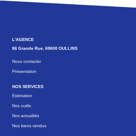
Les Agences
Actualités
Contact
L'AGENCE
NOUS REJOINDRE
86 Grande Rue, 69600 OULLINS
Nous contacter
Présentation
NOS SERVICES
Estimation
Nos outils
Nos actualités
Nos biens vendus