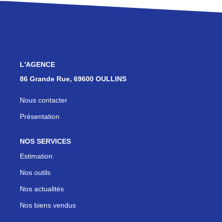
Les Agences
Actualités
Contact
L'AGENCE
NOUS REJOINDRE
86 Grande Rue, 69600 OULLINS
Nous contacter
Présentation
NOS SERVICES
Estimation
Nos outils
Nos actualités
Nos biens vendus