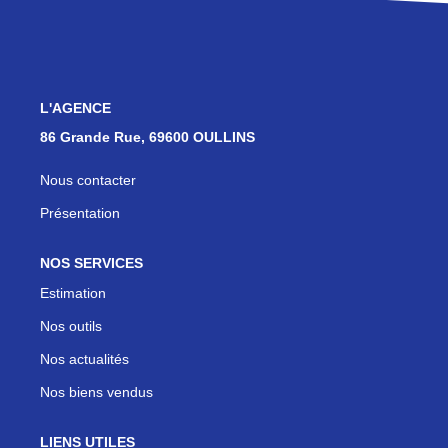
Les Agences
Actualités
Contact
L'AGENCE
NOUS REJOINDRE
86 Grande Rue, 69600 OULLINS
Nous contacter
Présentation
NOS SERVICES
Estimation
Nos outils
Nos actualités
Nos biens vendus
LIENS UTILES