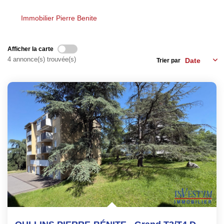
Les Agences
Actualités
Immobilier Pierre Benite
Contact
Afficher la carte
4 annonce(s) trouvée(s)
Trier par
NOUS REJOINDRE