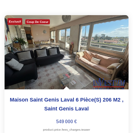
Exclusif
Coup De Coeur
Maison Saint Genis Laval 6 Pièce(s) 206 M2
,
Saint Genis Laval
549 000 €
product.price.fees_charges.teaser