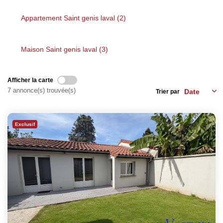
Actualités
Appartement Saint genis laval (2)
Contact
Maison Saint genis laval (3)
NOUS REJOINDRE
Afficher la carte
7 annonce(s) trouvée(s)
Trier par
Exclusif