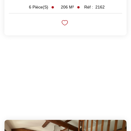
206
M²
Réf :
2162
6
Pièce(s)