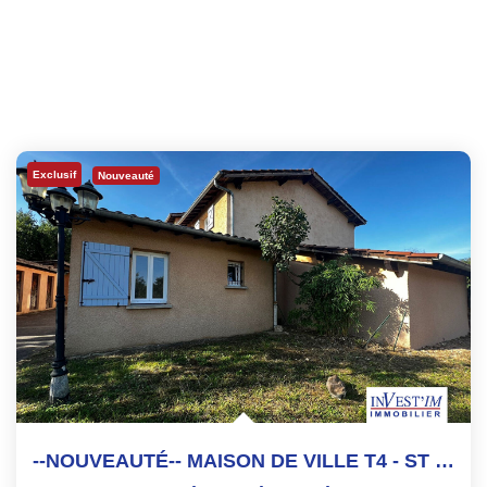
Exclusif
Nouveauté
--NOUVEAUTÉ-- MAISON DE VILLE T4 - ST GENIS LAVAL