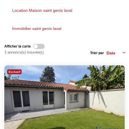
Les Agences
Actualités
Location Maison saint genis laval
Contact
Immobilier saint genis laval
NOUS REJOINDRE
Afficher la carte
3 annonce(s) trouvée(s)
Trier par
Exclusif