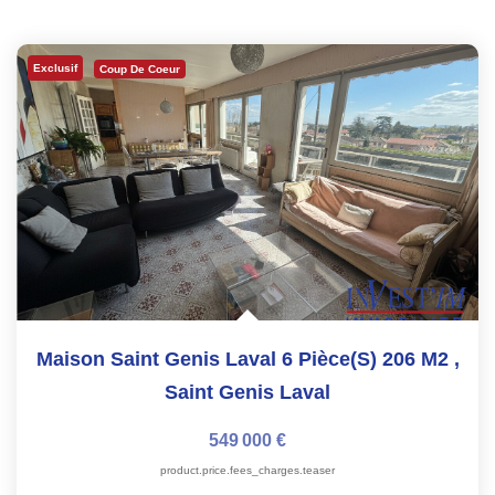
Exclusif
Coup De Coeur
Maison Saint Genis Laval 6 Pièce(s) 206 M2
,
Saint Genis Laval
549 000 €
product.price.fees_charges.teaser